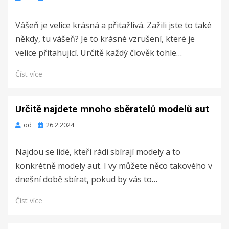
dne
Vášeň je velice krásná a přitažlivá. Zažili jste to také
někdy, tu vášeň? Je to krásné vzrušení, které je
velice přitahující. Určitě každý člověk tohle…
Číst více
Určitě najdete mnoho sběratelů modelů aut
Zveřejněno
od
26.2.2024
dne
Najdou se lidé, kteří rádi sbírají modely a to
konkrétně modely aut. I vy můžete něco takového v
dnešní době sbírat, pokud by vás to…
Číst více