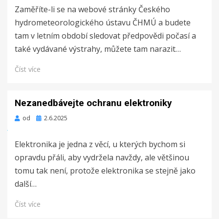
Zaměříte-li se na webové stránky Českého
hydrometeorologického ústavu ČHMÚ a budete
tam v letním období sledovat předpovědi počasí a
také vydávané výstrahy, můžete tam narazit…
Číst více
Nezanedbávejte ochranu elektroniky
Zveřejněno
od
2.6.2025
dne
Elektronika je jedna z věcí, u kterých bychom si
opravdu přáli, aby vydržela navždy, ale většinou
tomu tak není, protože elektronika se stejně jako
další…
Číst více