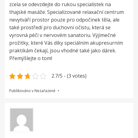
zcela se odevzdejte do rukou specialistek na
thajské masáže. Specializované relaxační centrum
nevytváří prostor pouze pro odpočinek těla, ale
také prostředí pro duchovní očistu, která se
vyrovná péči v nervovém sanatoriu. Výjimečné
prožitky, které Vás díky speciálním akupresurním
praktikám čekají, jsou vhodné také jako dárek.
Přemýšlejte o tom!
2.7/5 - (3 votes)
Publikováno v Nezařazené