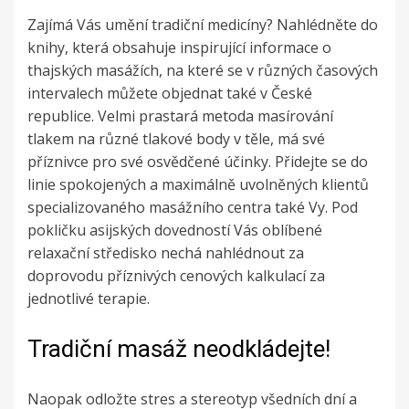
Zajímá Vás umění tradiční medicíny? Nahlédněte do
knihy, která obsahuje inspirující informace o
thajských masážích
, na které se v různých časových
intervalech můžete objednat také v České
republice. Velmi prastará metoda masírování
tlakem na různé tlakové body v těle, má své
příznivce pro své osvědčené účinky. Přidejte se do
linie spokojených a maximálně uvolněných klientů
specializovaného masážního centra také Vy. Pod
pokličku asijských dovedností Vás oblíbené
relaxační středisko nechá nahlédnout za
doprovodu příznivých cenových kalkulací za
jednotlivé terapie.
Tradiční masáž neodkládejte!
Naopak odložte stres a stereotyp všedních dní a