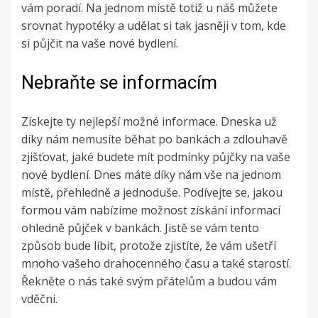
vám poradí. Na jednom místě totiž u náš můžete
srovnat hypotéky
a udělat si tak jasněji v tom, kde
si půjčit na vaše nové bydlení.
Nebraňte se informacím
Získejte ty nejlepší možné informace. Dneska už
díky nám nemusíte běhat po bankách a zdlouhavě
zjišťovat, jaké budete mít podmínky půjčky na vaše
nové bydlení. Dnes máte díky nám vše na jednom
místě, přehledně a jednoduše. Podívejte se, jakou
formou vám nabízíme možnost získání informací
ohledně půjček v bankách. Jistě se vám tento
způsob bude líbit, protože zjistíte, že vám ušetří
mnoho vašeho drahocenného času a také starostí.
Řekněte o nás také svým přátelům a budou vám
vděčni.