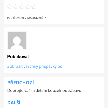
Publikováno v Nezařazené
Publikoval
Zobrazit všechny příspěvky od
PŘEDCHOZÍ
Navigace
Dopřejte vašim dětem kouzelnou zábavu
pro
příspěvek
DALŠÍ