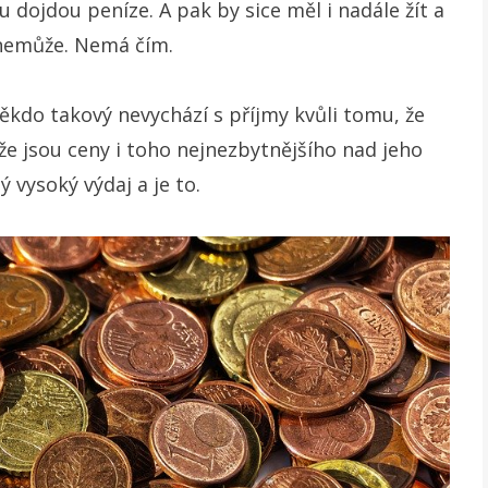
dojdou peníze. A pak by sice měl i nadále žít a
 nemůže. Nemá čím.
někdo takový nevychází s příjmy kvůli tomu, že
 že jsou ceny i toho nejnezbytnějšího nad jeho
 vysoký výdaj a je to.