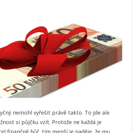
yčný nemohl vyřešit právě takto. To jde ale
nost si půjčku vzít. Protože ne každá je
l finančně hůř, tím menší je naděje, že mu