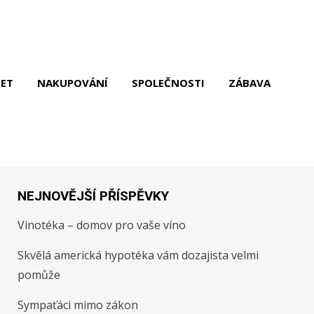
NET
NAKUPOVÁNÍ
SPOLEČNOSTI
ZÁBAVA
NEJNOVĚJŠÍ PŘÍSPĚVKY
Vinotéka – domov pro vaše víno
Skvělá americká hypotéka vám dozajista velmi
pomůže
Sympaťáci mimo zákon