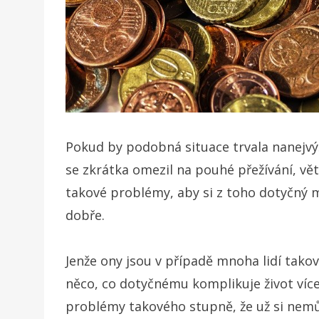
Pokud by podobná situace trvala nanejvýš
se zkrátka omezil na pouhé přežívání, vět
takové problémy, aby si z toho dotyčný m
dobře.
Jenže ony jsou v případě mnoha lidí tako
něco, co dotyčnému komplikuje život více
problémy takového stupně, že už si nemůže