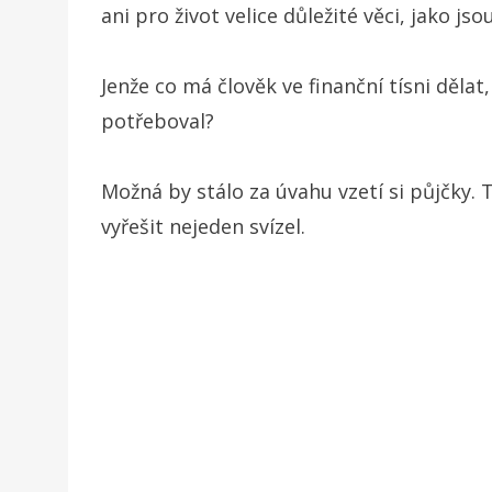
ani pro život velice důležité věci, jako js
Jenže co má člověk ve finanční tísni dělat
potřeboval?
Možná by stálo za úvahu vzetí si půjčky. 
vyřešit nejeden svízel.