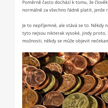
Poměrně často dochází k tomu, že člověku 
normálně za všechno řádně platit, jenže
Je to nepříjemné, ale stává se to. Někdy 
tyto nejsou nikterak vysoké, jindy proto,
možnosti, někdy se může objevit nečekaný