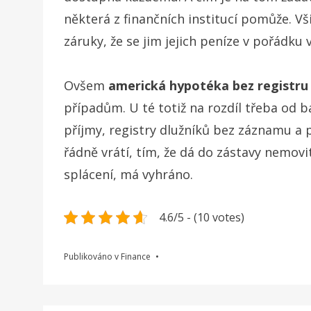
některá z finančních institucí pomůže. Vš
záruky, že se jim jejich peníze v pořádku 
Ovšem
americká hypotéka bez registru
případům. U té totiž na rozdíl třeba od 
příjmy, registry dlužníků bez záznamu a 
řádně vrátí, tím, že dá do zástavy nemov
splácení, má vyhráno.
4.6/5 - (10 votes)
Publikováno v
Finance