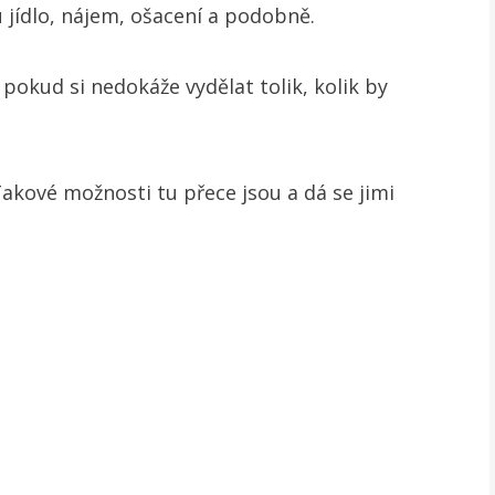
ou jídlo, nájem, ošacení a podobně.
, pokud si nedokáže vydělat tolik, kolik by
Takové možnosti tu přece jsou a dá se jimi