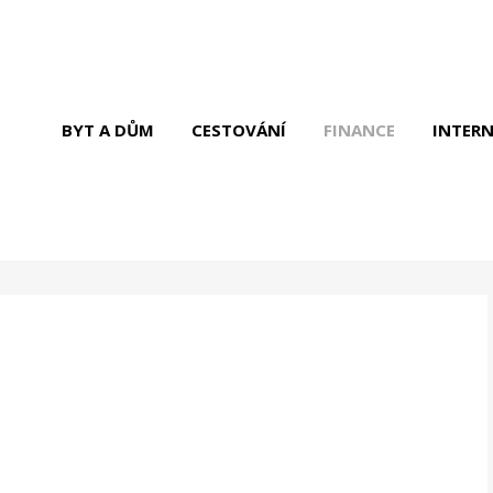
BYT A DŮM
CESTOVÁNÍ
FINANCE
INTER