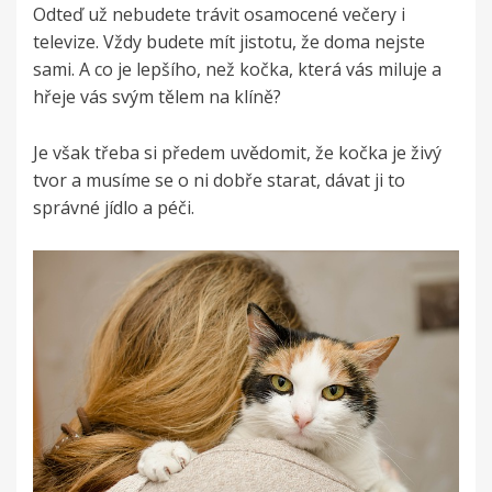
Odteď už nebudete trávit osamocené večery i
televize. Vždy budete mít jistotu, že doma nejste
sami. A co je lepšího, než kočka, která vás miluje a
hřeje vás svým tělem na klíně?
Je však třeba si předem uvědomit, že kočka je živý
tvor a musíme se o ni dobře starat, dávat ji to
správné
jídlo
a péči.