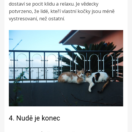
dostaví se pocit klidu a relaxu. Je vědecky
potvrzeno, že lidé, kteří vlastní kočky jsou méně
vystresovaní, než ostatní.
4.
Nudě je konec