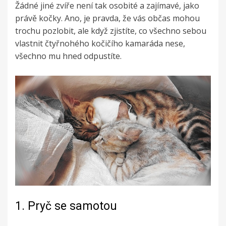
Žádné jiné zvíře není tak osobité a zajímavé, jako
právě kočky. Ano, je pravda, že vás občas mohou
trochu pozlobit, ale když zjistíte, co všechno sebou
vlastnit čtyřnohého kočičího kamaráda nese,
všechno mu hned odpustíte.
1.
Pryč se samotou