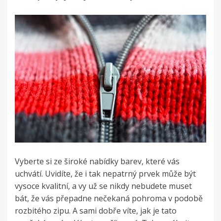
Vyberte si ze široké nabídky barev, které vás
uchvátí. Uvidíte, že i tak nepatrný prvek může být
vysoce kvalitní, a vy už se nikdy nebudete muset
bát, že vás přepadne nečekaná pohroma v podobě
rozbitého zipu. A sami dobře víte, jak je tato