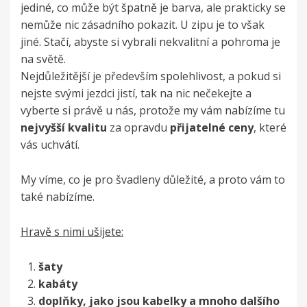
jediné, co může být špatně je barva, ale prakticky se
nemůže nic zásadního pokazit. U zipu je to však
jiné. Stačí, abyste si vybrali nekvalitní a pohroma je
na světě.
Nejdůležitější je především spolehlivost, a pokud si
nejste svými jezdci jistí, tak na nic nečekejte a
vyberte si právě u nás, protože my vám nabízíme tu
nejvyšší
kvalitu
za opravdu
přijatelné
ceny
, které
vás uchvátí.
My víme, co je pro švadleny důležité, a proto vám to
také nabízíme.
Hravě s nimi ušijete:
šaty
kabáty
doplňky, jako jsou kabelky a mnoho dalšího