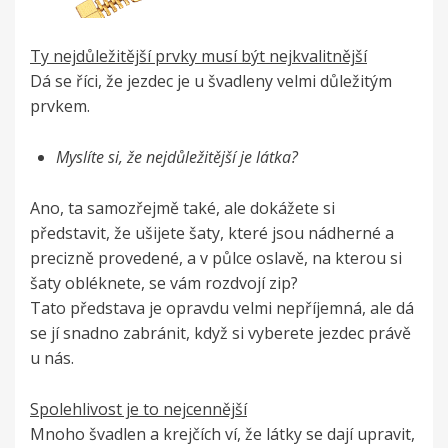
Ty nejdůležitější prvky musí být nejkvalitnější
Dá se říci, že jezdec je u švadleny velmi důležitým
prvkem.
Myslíte si, že nejdůležitější je látka?
Ano, ta samozřejmě také, ale dokážete si
představit, že ušijete šaty, které jsou nádherné a
precizně provedené, a v půlce oslavě, na kterou si
šaty obléknete, se vám rozdvojí zip?
Tato představa je opravdu velmi nepříjemná, ale dá
se jí snadno zabránit, když si vyberete jezdec právě
u nás.
Spolehlivost je to nejcennější
Mnoho švadlen a krejčích ví, že látky se dají upravit,