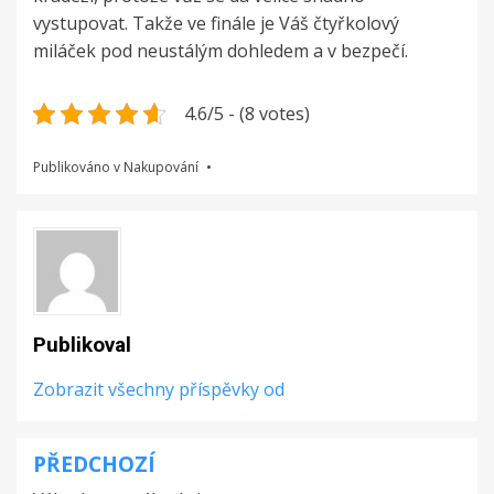
vystupovat. Takže ve finále je Váš čtyřkolový
miláček pod neustálým dohledem a v bezpečí.
4.6/5 - (8 votes)
Publikováno v
Nakupování
Publikoval
Zobrazit všechny příspěvky od
PŘEDCHOZÍ
Navigace