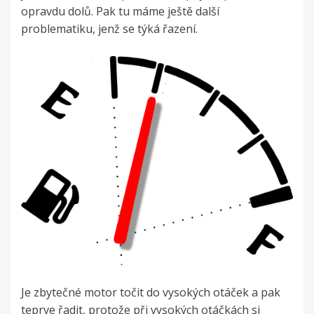
opravdu dolů. Pak tu máme ještě další
problematiku, jenž se týká řazení.
Je zbytečné motor točit do vysokých otáček a pak
teprve řadit, protože při vysokých otáčkách si