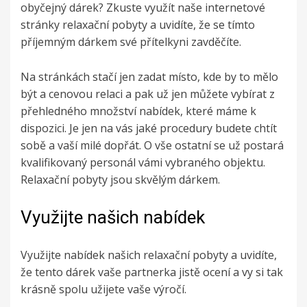
obyčejný dárek? Zkuste využít naše internetové
stránky relaxační pobyty a uvidíte, že se tímto
příjemným dárkem své přítelkyni zavděčíte.
Na stránkách stačí jen zadat místo, kde by to mělo
být a cenovou relaci a pak už jen můžete vybírat z
přehledného množství nabídek, které máme k
dispozici. Je jen na vás jaké procedury budete chtít
sobě a vaší milé dopřát. O vše ostatní se už postará
kvalifikovaný personál vámi vybraného objektu.
Relaxační pobyty jsou skvělým dárkem.
Využijte našich nabídek
Využijte nabídek našich
relaxační pobyty
a uvidíte,
že tento dárek vaše partnerka jistě ocení a vy si tak
krásně spolu užijete vaše výročí.