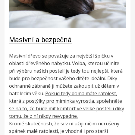
Masivní a bezpečná
Masivní dřevo se považuje za největší špičku v
oblasti dřevěného nábytku. Volba, kterou učiníte
při výběru našich postelí je tedy tou nejlepší, která
bude pro bezpečnost vašeho dítěte ideální. Díky
ochranné zábraně ji můžete zakoupit už dětem v
batolecím věku.
Pokud tedy doma máte ratolest,
která z postýlky pro miminka vyrostla, spolehněte
se na to, že bude mít komfort ve velké posteli i díky
tomu, že z ní nikdy nevypadne.
Kromě skutečnosti, že si v ní užijí ničím nerušený
spánek malé ratolesti, je vhodná i pro starší