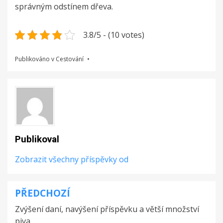
správným odstínem dřeva.
3.8/5 - (10 votes)
Publikováno v
Cestování
Publikoval
Zobrazit všechny příspěvky od
PŘEDCHOZÍ
Navigace
Zvýšení daní, navýšení příspěvku a větší množství
pro
piva