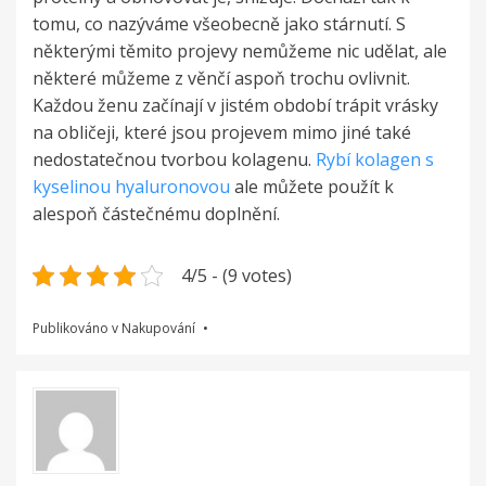
tomu, co nazýváme všeobecně jako stárnutí. S
některými těmito projevy nemůžeme nic udělat, ale
některé můžeme z věnčí aspoň trochu ovlivnit.
Každou ženu začínají v jistém období trápit vrásky
na obličeji, které jsou projevem mimo jiné také
nedostatečnou tvorbou kolagenu.
Rybí kolagen s
kyselinou hyaluronovou
ale můžete použít k
alespoň částečnému doplnění.
4/5 - (9 votes)
Publikováno v
Nakupování