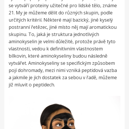
se vytváří proteiny užitečné pro lidské tělo, známe
21. My je můžeme dělit do různých skupin, podle
určitých kritérií. Některé mají bazický, jiné kyselý
postranní řetězec, jiné místo něj mají aromatickou
skupinu. To, jaká je struktura jednotlivých
aminokyselin je velmi důležité, protože právě tyto
vlastnosti, vedou k definitivním vlastnostem
bílkovin, které aminokyseliny budou následně
vytvářet. Aminokyseliny se specifickým způsobem
pojí dohromady, mezi nimi vzniká peptidová vazba
a jakmile je jich dostatek za sebou v řadě, můžeme
již mluvit o peptidech.