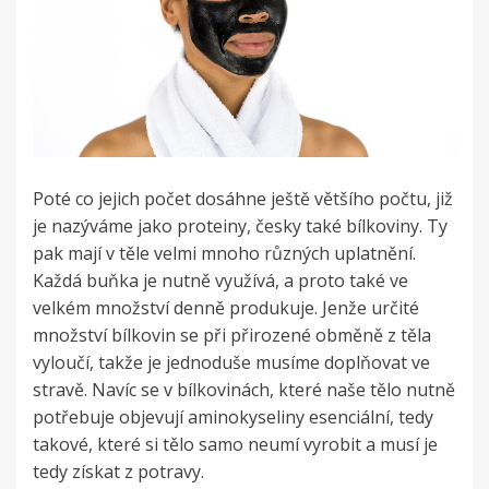
Poté co jejich počet dosáhne ještě většího počtu, již
je nazýváme jako proteiny, česky také bílkoviny. Ty
pak mají v těle velmi mnoho různých uplatnění.
Každá buňka je nutně využívá, a proto také ve
velkém množství denně produkuje. Jenže určité
množství bílkovin se při přirozené obměně z těla
vyloučí, takže je jednoduše musíme doplňovat ve
stravě. Navíc se v bílkovinách, které naše tělo nutně
potřebuje objevují aminokyseliny esenciální, tedy
takové, které si tělo samo neumí vyrobit a musí je
tedy získat z potravy.