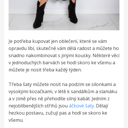
Je potřeba kupovat jen oblečení, které se vám
opravdu líbí, skutečně vám dělá radost a můžete ho
snadno nakombinovat s jinými kousky. Některé věci
v jednoduchých barvách se hodí skoro ke všemu a
můžete je nosit třeba každý týden.
Třeba šaty můžete nosit na podzim se silonkami a
vysokými kozačkami, v létě k sandálkům a slamáku
a v zimě přes ně přehodíte silný kabát. Jedním z
nejoblíbenějších střihů jsou
áčkové šaty
. Dělají
hezkou postavu, zužují pas a hodí se skoro ke
všemu.