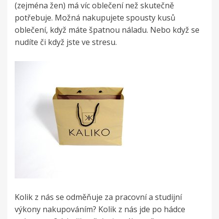
(zejména žen) má víc oblečení než skutečně
potřebuje. Možná nakupujete spousty kusů
oblečení, když máte špatnou náladu. Nebo když se
nudíte či když jste ve stresu.
Kolik z nás se odměňuje za pracovní a studijní
výkony nakupováním? Kolik z nás jde po hádce